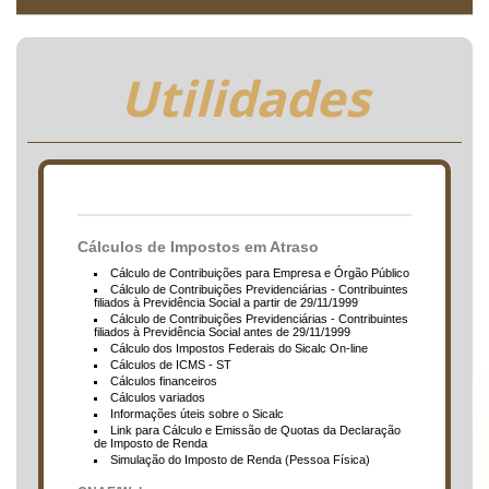
Utilidades
Cálculos de Impostos em Atraso
Cálculo de Contribuições para Empresa e Órgão Público
Cálculo de Contribuições Previdenciárias - Contribuintes
filiados à Previdência Social a partir de 29/11/1999
Cálculo de Contribuições Previdenciárias - Contribuintes
filiados à Previdência Social antes de 29/11/1999
Cálculo dos Impostos Federais do Sicalc On-line
Cálculos de ICMS - ST
Cálculos financeiros
Cálculos variados
Informações úteis sobre o Sicalc
Link para Cálculo e Emissão de Quotas da Declaração
de Imposto de Renda
Simulação do Imposto de Renda (Pessoa Física)