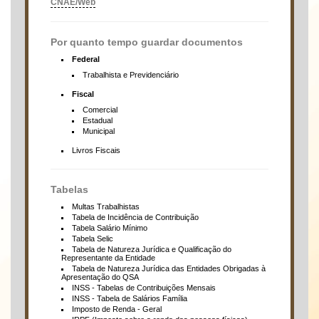
CNAE/Web
Por quanto tempo guardar documentos
Federal
Trabalhista e Previdenciário
Fiscal
Comercial
Estadual
Municipal
Livros Fiscais
Tabelas
Multas Trabalhistas
Tabela de Incidência de Contribuição
Tabela Salário Mínimo
Tabela Selic
Tabela de Natureza Jurídica e Qualificação do
Representante da Entidade
Tabela de Natureza Jurídica das Entidades Obrigadas à
Apresentação do QSA
INSS - Tabelas de Contribuições Mensais
INSS - Tabela de Salários Família
Imposto de Renda - Geral