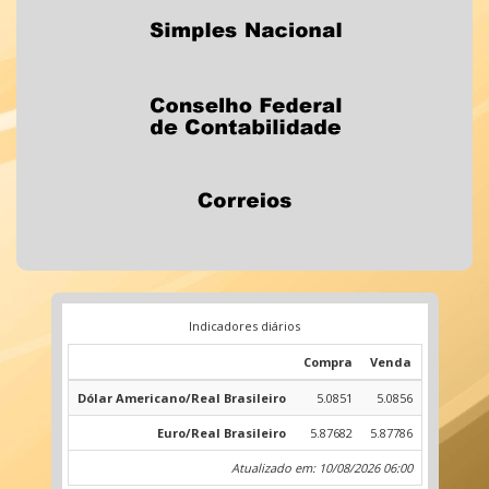
Indicadores diários
Compra
Venda
Dólar Americano/Real Brasileiro
5.0851
5.0856
Euro/Real Brasileiro
5.87682
5.87786
Atualizado em: 10/08/2026 06:00